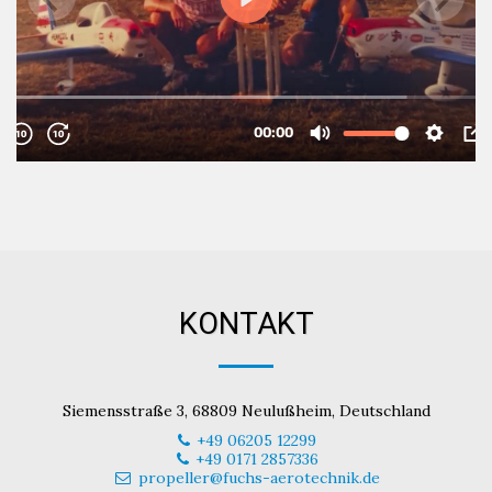
KONTAKT
Siemensstraße 3, 68809 Neulußheim, Deutschland
+49 06205 12299
+49 0171 2857336
propeller@fuchs-aerotechnik.de