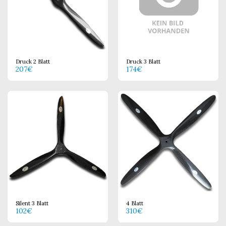
Druck 2 Blatt
Druck 3 Blatt
207
€
174
€
Silent 3 Blatt
4 Blatt
102
€
310
€