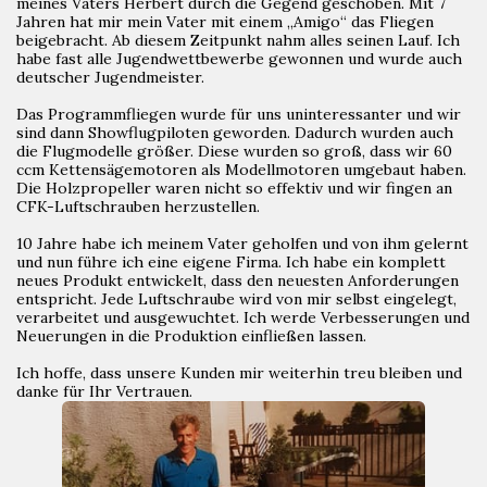
meines Vaters Herbert durch die Gegend geschoben. Mit 7
Jahren hat mir mein Vater mit einem „Amigo“ das Fliegen
beigebracht. Ab diesem Zeitpunkt nahm alles seinen Lauf. Ich
habe fast alle Jugendwettbewerbe gewonnen und wurde auch
deutscher Jugendmeister.
Das Programmfliegen wurde für uns uninteressanter und wir
sind dann Showflugpiloten geworden. Dadurch wurden auch
die Flugmodelle größer. Diese wurden so groß, dass wir 60
ccm Kettensägemotoren als Modellmotoren umgebaut haben.
Die Holzpropeller waren nicht so effektiv und wir fingen an
CFK-Luftschrauben herzustellen.
10 Jahre habe ich meinem Vater geholfen und von ihm gelernt
und nun führe ich eine eigene Firma. Ich habe ein komplett
neues Produkt entwickelt, dass den neuesten Anforderungen
entspricht. Jede Luftschraube wird von mir selbst eingelegt,
verarbeitet und ausgewuchtet. Ich werde Verbesserungen und
Neuerungen in die Produktion einfließen lassen.
Ich hoffe, dass unsere Kunden mir weiterhin treu bleiben und
danke für Ihr Vertrauen.