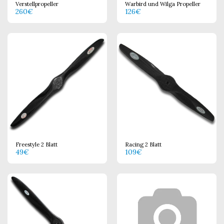
Verstellpropeller
Warbird und Wilga Propeller
260
€
126
€
Freestyle 2 Blatt
Racing 2 Blatt
49
€
109
€